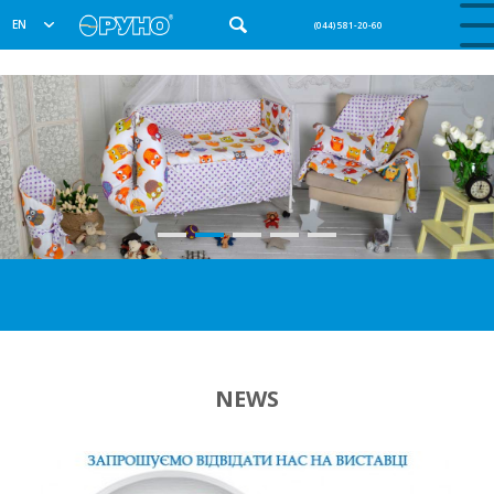
EN
(044) 581-20-60
NEWS