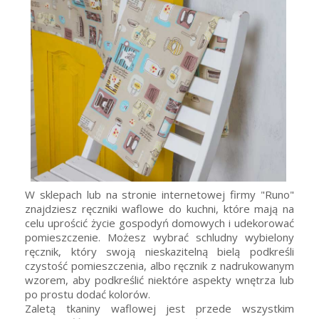
W sklepach lub na stronie internetowej firmy "Runo"
znajdziesz ręczniki waflowe do kuchni, które mają na
celu uprościć życie gospodyń domowych i udekorować
pomieszczenie. Możesz wybrać schludny wybielony
ręcznik, który swoją nieskazitelną bielą podkreśli
czystość pomieszczenia, albo ręcznik z nadrukowanym
wzorem, aby podkreślić niektóre aspekty wnętrza lub
po prostu dodać kolorów.
Zaletą tkaniny waflowej jest przede wszystkim