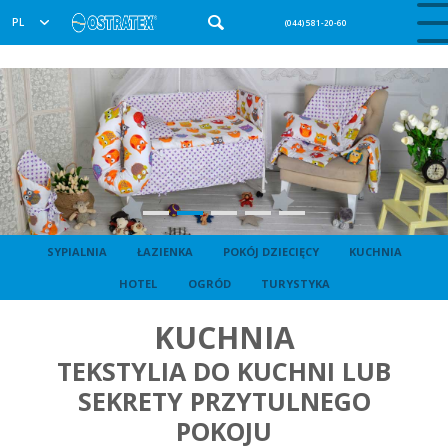
PL
(044) 581-20-60
SYPIALNIA
ŁAZIENKA
POKÓJ DZIECIĘCY
KUCHNIA
HOTEL
OGRÓD
TURYSTYKA
KUCHNIA
TEKSTYLIA DO KUCHNI LUB
SEKRETY PRZYTULNEGO
POKOJU