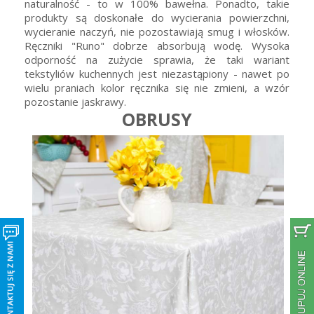
naturalność - to w 100% bawełna. Ponadto, takie
produkty są doskonałe do wycierania powierzchni,
wycieranie naczyń, nie pozostawiają smug i włosków.
Ręczniki "Runo" dobrze absorbują wodę. Wysoka
odporność na zużycie sprawia, że taki wariant
tekstyliów kuchennych jest niezastąpiony - nawet po
wielu praniach kolor ręcznika się nie zmieni, a wzór
pozostanie jaskrawy.
OBRUSY