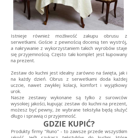
Istnieje również możliwość zakupu obrusu z
serwetkami. Goście z pewnością docenią ten wystrój,
a nakrywanie z wykorzystaniem takich wyrobów staje
się przyjemnością. Często taki komplet jest kupowany
na prezent.
Zestaw do kuchni jest idealny zarówno na święta, jak i
na każdy dzień. Obrus z serwetkami doda każdej
uczcie, nawet zwykłej kolacji, komfort i wyjątkowy
urok.
Nasze zestawy wykonane są tylko z surowców
wysokiej jakości, kupując zestaw do kuchni na prezent,
możesz być pewny, że wybrane tekstylia będą służyć
długo i sprawią ci przyjemność.
GDZIE KUPIĆ?
Produkty firmy "Runo" - to zawsze przede wszystkim
jakość. Jeśli szukasz tekstyliów do kuchni, które