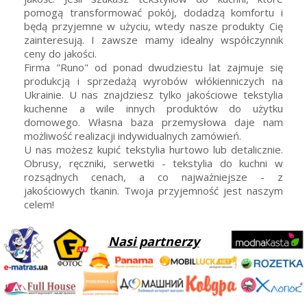
pomogą transformować pokój, dodadzą komfortu i
będą przyjemne w użyciu, wtedy nasze produkty Cię
zainteresują. I zawsze mamy idealny współczynnik
ceny do jakości.
Firma "Runo" od ponad dwudziestu lat zajmuje się
produkcją i sprzedażą wyrobów włókienniczych na
Ukrainie. U nas znajdziesz tylko jakościowe tekstylia
kuchenne a wile innych produktów do użytku
domowego. Własna baza przemysłowa daje nam
możliwość realizacji indywidualnych zamówień.
U nas możesz kupić tekstylia hurtowo lub detalicznie.
Obrusy, ręczniki, serwetki - tekstylia do kuchni w
rozsądnych cenach, a co najważniejsze - z
jakościowych tkanin. Twoja przyjemność jest naszym
celem!
Nasi partnerzy