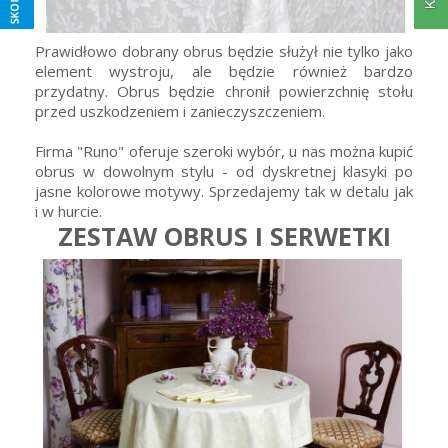
Prawidłowo dobrany obrus będzie służył nie tylko jako
element wystroju, ale będzie również bardzo
przydatny. Obrus będzie chronił powierzchnię stołu
przed uszkodzeniem i zanieczyszczeniem.
Firma "Runo" oferuje szeroki wybór, u nas można kupić
obrus w dowolnym stylu - od dyskretnej klasyki po
jasne kolorowe motywy. Sprzedajemy tak w detalu jak
i w hurcie.
ZESTAW OBRUS I SERWETKI