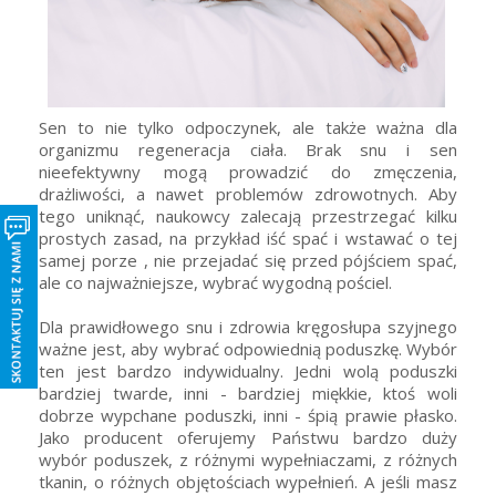
Sen to nie tylko odpoczynek, ale także ważna dla
organizmu regeneracja ciała. Brak snu i sen
nieefektywny mogą prowadzić do zmęczenia,
drażliwości, a nawet problemów zdrowotnych. Aby
tego uniknąć, naukowcy zalecają przestrzegać kilku
prostych zasad, na przykład iść spać i wstawać o tej
samej porze , nie przejadać się przed pójściem spać,
ale co najważniejsze, wybrać wygodną pościel.
Dla prawidłowego snu i zdrowia kręgosłupa szyjnego
ważne jest, aby wybrać odpowiednią poduszkę. Wybór
ten jest bardzo indywidualny. Jedni wolą poduszki
bardziej twarde, inni - bardziej miękkie, ktoś woli
dobrze wypchane poduszki, inni - śpią prawie płasko.
Jako producent oferujemy Państwu bardzo duży
wybór poduszek, z różnymi wypełniaczami, z różnych
tkanin, o różnych objętościach wypełnień. A jeśli masz