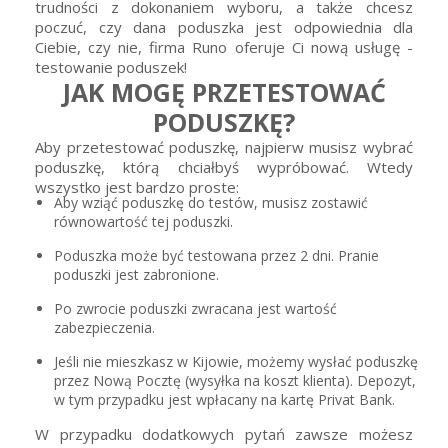
trudności z dokonaniem wyboru, a także chcesz
poczuć, czy dana poduszka jest odpowiednia dla
Ciebie, czy nie, firma Runo oferuje Ci nową usługę -
testowanie poduszek!
JAK MOGĘ PRZETESTOWAĆ
PODUSZKĘ?
Aby przetestować poduszkę, najpierw musisz wybrać
poduszkę, którą chciałbyś wypróbować. Wtedy
wszystko jest bardzo proste:
Aby wziąć poduszkę do testów, musisz zostawić
równowartość tej poduszki.
Poduszka może być testowana przez 2 dni. Pranie
poduszki jest zabronione.
Po zwrocie poduszki zwracana jest wartość
zabezpieczenia.
Jeśli nie mieszkasz w Kijowie, możemy wysłać poduszkę
przez Nową Pocztę (wysyłka na koszt klienta). Depozyt,
w tym przypadku jest wpłacany na kartę Privat Bank.
W przypadku dodatkowych pytań zawsze możesz