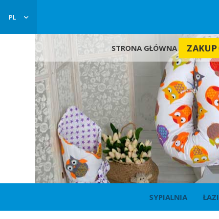
PL
ZAKUP 
STRONA GŁÓWNA
SYPIALNIA
ŁAZ