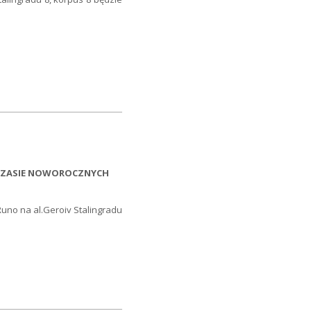
 CZASIE NOWOROCZNYCH
p Runo na al.Geroiv Stalingradu