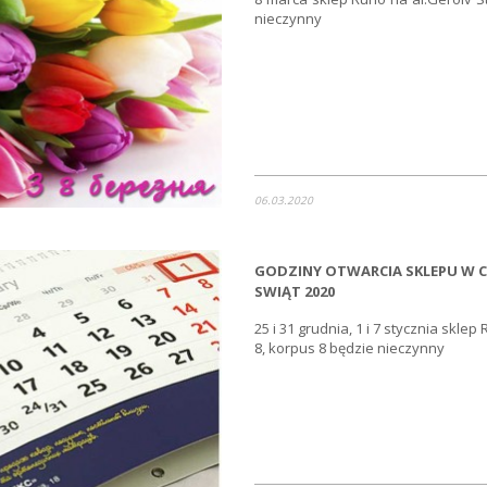
nieczynny
06.03.2020
GODZINY OTWARCIA SKLEPU W
SWIĄT 2020
25 i 31 grudnia, 1 i 7 stycznia skle
8, korpus 8 będzie nieczynny