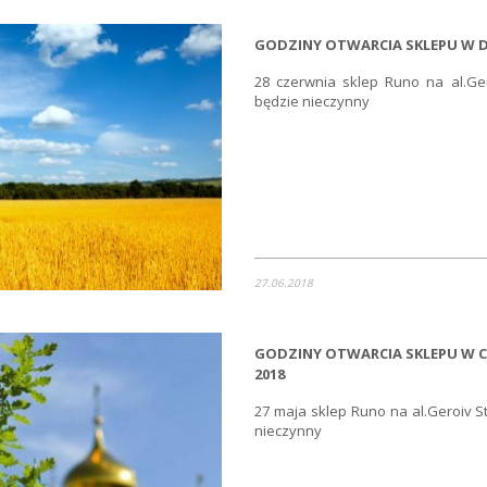
GODZINY OTWARCIA SKLEPU W D
28 czerwnia sklep Runo na al.Ger
będzie nieczynny
27.06.2018
GODZINY OTWARCIA SKLEPU W C
2018
27 maja sklep Runo na al.Geroiv St
nieczynny