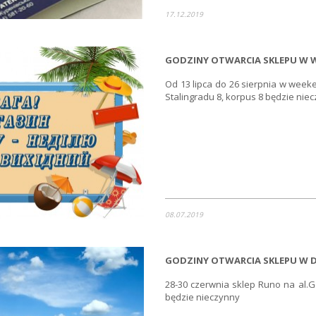
17.12.2019
GODZINY OTWARCIA SKLEPU W W
Od 13 lipca do 26 sierpnia w week
Stalingradu 8, korpus 8 będzie nie
08.07.2019
GODZINY OTWARCIA SKLEPU W D
28-30 czerwnia sklep Runo na al.Ge
będzie nieczynny