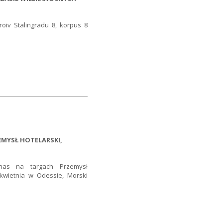
roiv Stalingradu 8, korpus 8
MYSŁ HOTELARSKI,
nas na targach Przemysł
 kwietnia w Odessie, Morski