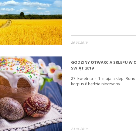
26.06.2019
GODZINY OTWARCIA SKLEPU W 
SWIĄT 2019
27 kwietnia - 1 maja sklep Runo 
korpus 8 będzie nieczynny
23.04.2019