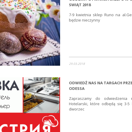
SWIĄT 2018
7-9 kwietnia sklep Runo na al.Ge
będzie nieczynny
29.03.2018
ODWIEDŻ NAS NA TARGACH PRZE
ODESSA
Zapraszamy do odwiedzenia 
Hotelarski, które odbędą się 3-5
dworzec