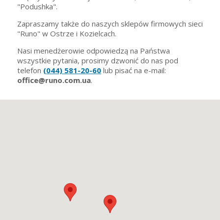
"Podushka".
Zapraszamy także do naszych sklepów firmowych sieci
"Runo" w Ostrze i Kozielcach.
Nasi menedżerowie odpowiedzą na Państwa
wszystkie pytania, prosimy dzwonić do nas pod
telefon
(044) 581-20-60
lub pisać na e-mail:
office@runo.com.ua
.