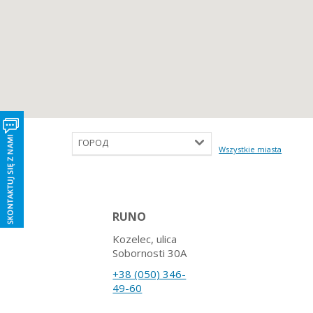
ГОРОД
Wszystkie miasta
RUNO
Kozelec, ulica
Sobornosti 30A
+38 (050) 346-
49-60