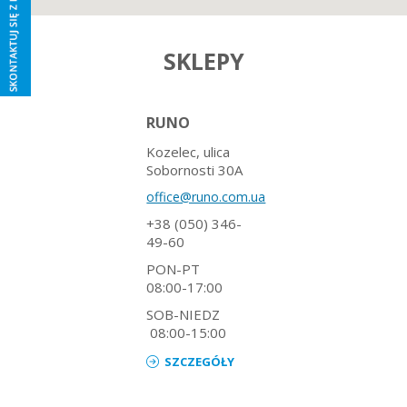
SKLEPY
RUNO
Kozelec, ulica
Sobornosti 30A
office@runo.com.ua
+38 (050) 346-
49-60
PON-PT
08:00-17:00
SOB-NIEDZ
08:00-15:00
SZCZEGÓŁY