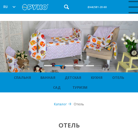
RU
(044) 581-20-60
СПАЛЬНЯ
ВАННАЯ
ДЕТСКАЯ
КУХНЯ
ОТЕЛЬ
САД
ТУРИЗМ
Каталог
Отель
ОТЕЛЬ