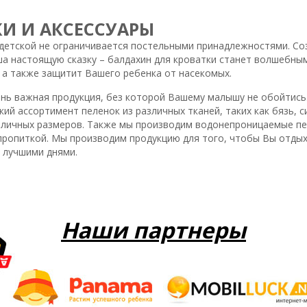
И И АКСЕССУАРЫ
 детской не ограничивается постельными принадлежностями. Со
а настоящую сказку – балдахин для кроватки станет волшебны
 а также защитит Вашего ребенка от насекомых.
ень важная продукция, без которой Вашему малышу не обойтись.
ий ассортимент пеленок из различных тканей, таких как бязь, с
зличных размеров. Также мы производим водонепроницаемые пе
пропиткой. Мы производим продукцию для того, чтобы Вы отдых
 лучшими днями.
Наши партнеры