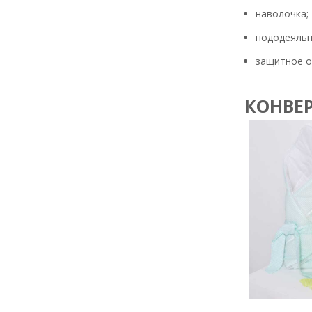
наволочка;
пододеяльн
защитное о
КОНВЕ