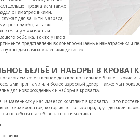
жил дольше, предлагаем также
аздел с наматрасниками.
 служат для защиты матраса,
му срок службы, а также
лнительную мягкость и
ашего ребенка. Также у нас в
ртименте представлены водонепроницаемые наматрасники и пе
ь нужны для самых маленьких детишек.
ЬНОЕ БЕЛЬЁ И НАБОРЫ В КРОВАТК
 предлагаем качественное детское постельное белье – яркие ил
 веселыми принтами или более взрослый декор. Также мы произв
ельё для новорожденных и наборы в кроватку.
еще маленьких у нас имеется комплект в кроватку – это постел
я детских кроваток, которые не только придадут детской шарма
 но и позаботятся о безопасности малыша.
т:
 резинке;