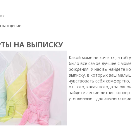
ик;
граждение.
РТЫ НА ВЫПИСКУ
Какой маме не хочется, чтоб у
было все самое лучшее с мом
рождения! У нас вы найдете к
выписку, в которых ваш малыш
чувствовать себя комфортно,
от того, какая погода за окном
найдете легкие летние конвер
утепленные - для зимнего пери