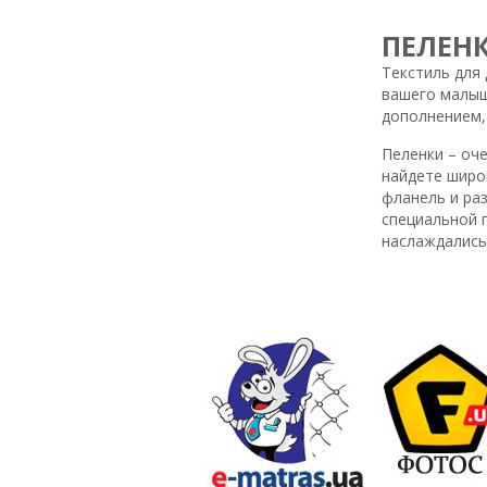
ПЕЛЕНК
Текстиль для
вашего малыш
дополнением,
Пеленки – оч
найдете широк
фланель и ра
специальной 
наслаждались