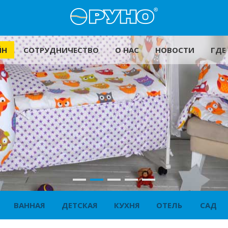
АЙН
СОТРУДНИЧЕСТВО
О НАС
НОВОСТИ
ГДЕ
ВАННАЯ
ДЕТСКАЯ
КУХНЯ
ОТЕЛЬ
САД