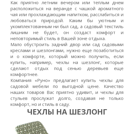
Как приятно летним вечером или теплым днем
расположиться на веранде с чашкой ароматного
чая или прохлаждающим напитком, расслабиться и
любоваться природой. Каким бы уютным и
укомплектованным ни был сад, а садовый текстиль
лишним не будет, он создаст комфорт и
неповторимый стиль в Вашей зоне отдыха.
Мало обустроить задний двор или сад садовыми
креслами и шезлонгами, нужно еще позаботиться
и о комфорте, который можно получить, если
купить, например, чехлы на шезлонг, которые
сделают отдых под сенью деревьев еще
комфортнее.
Компания «Руно» предлагает купить чехлы для
садовой мебели по выгодной цене. Качество
наших товаров Вас приятно удивит, и чехлы для
стульев прослужат долго, создавая не только
комфорт, но и стиль в саду.
ЧЕХЛЫ НА ШЕЗЛОНГ