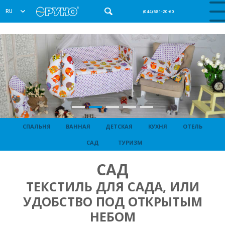
RU
(044) 581-20-60
СПАЛЬНЯ
ВАННАЯ
ДЕТСКАЯ
КУХНЯ
ОТЕЛЬ
САД
ТУРИЗМ
САД
ТЕКСТИЛЬ ДЛЯ САДА, ИЛИ
УДОБСТВО ПОД ОТКРЫТЫМ
НЕБОМ