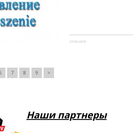
27.04.2018
6
7
8
9
>
Наши партнеры