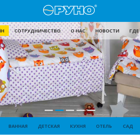
ЙН
СОТРУДНИЧЕСТВО
О НАС
НОВОСТИ
ГДЕ
ВАННАЯ
ДЕТСКАЯ
КУХНЯ
ОТЕЛЬ
САД