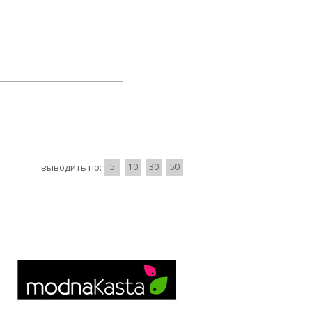
выводить по:
5
10
30
50