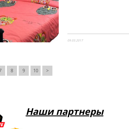
09.03.2017
7
8
9
10
>
Наши партнеры