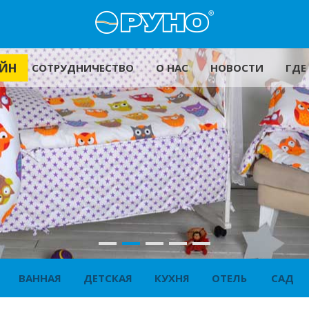
ЙН
СОТРУДНИЧЕСТВО
О НАС
НОВОСТИ
ГДЕ
ВАННАЯ
ДЕТСКАЯ
КУХНЯ
ОТЕЛЬ
САД