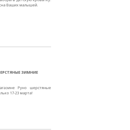
 сна Ваших малышей.
 ШЕРСТЯНЫЕ ЗИМНИЕ
магазине Руно шерстяные
лько 17-23 марта!