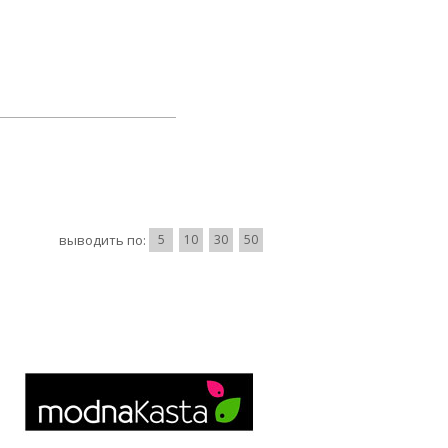
выводить по:
5
10
30
50