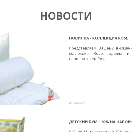
НОВОСТИ
НОВИНКА - КОЛЛЕКЦИЯ ROSE
Представляем Вашему вниман
коллекция Rose, одеяла и
наполнителем Роза.
24.03.2017
ДЕТСКИЙ БУМ! -20% НА НАБОР
С 24 по 31 марта скидка 20% на 