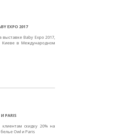
BY EXPO 2017
 выставке Baby Expo 2017,
 в Киеве в Международном
И PARIS
 клиентам скидку 20% на
белье Owl и Paris