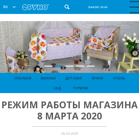
RU
(044) 581-20-60
СПАЛЬНЯ
ВАННАЯ
ДЕТСКАЯ
КУХНЯ
ОТЕЛЬ
САД
ТУРИЗМ
РЕЖИМ РАБОТЫ МАГАЗИНА
8 МАРТА 2020
06.03.2020