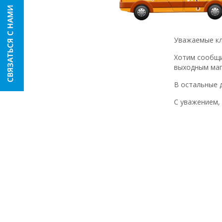
Уважаемые кл
Хотим сообщит
выходным мага
В остальные д
С уважением,