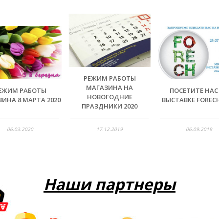
РЕЖИМ РАБОТЫ
МАГАЗИНА НА
ЕЖИМ РАБОТЫ
ПОСЕТИТЕ НАС
НОВОГОДНИЕ
ИНА 8 МАРТА 2020
ВЫСТАВКЕ FORECH
ПРАЗДНИКИ 2020
06.03.2020
17.12.2019
06.09.2019
Наши партнеры