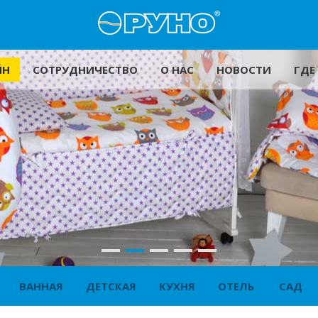
ЙН
СОТРУДНИЧЕСТВО
О НАС
НОВОСТИ
ГДЕ
ВАННАЯ
ДЕТСКАЯ
КУХНЯ
ОТЕЛЬ
САД