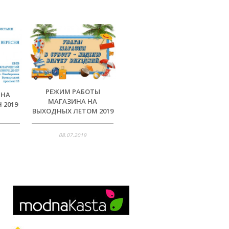
РЕЖИМ РАБОТЫ
 НА
МАГАЗИНА НА
 2019
ВЫХОДНЫХ ЛЕТОМ 2019
08.07.2019